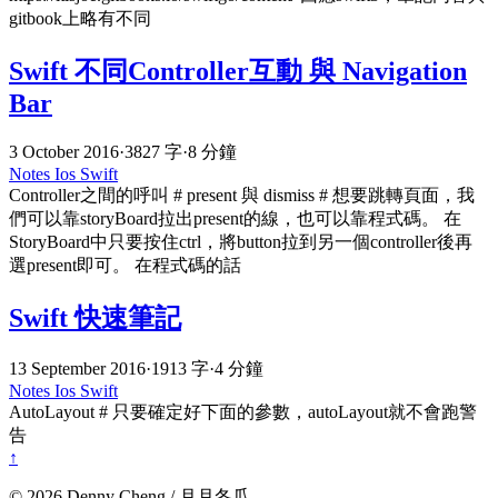
gitbook上略有不同
Swift 不同Controller互動 與 Navigation
Bar
3 October 2016
·
3827 字
·
8 分鐘
Notes
Ios
Swift
Controller之間的呼叫 # present 與 dismiss # 想要跳轉頁面，我
們可以靠storyBoard拉出present的線，也可以靠程式碼。 在
StoryBoard中只要按住ctrl，將button拉到另一個controller後再
選present即可。 在程式碼的話
Swift 快速筆記
13 September 2016
·
1913 字
·
4 分鐘
Notes
Ios
Swift
AutoLayout # 只要確定好下面的參數，autoLayout就不會跑警
告
↑
© 2026 Denny Cheng / 月月冬瓜