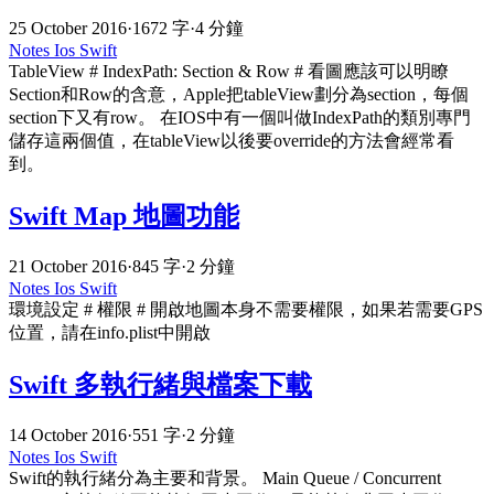
25 October 2016
·
1672 字
·
4 分鐘
Notes
Ios
Swift
TableView # IndexPath: Section & Row # 看圖應該可以明瞭
Section和Row的含意，Apple把tableView劃分為section，每個
section下又有row。 在IOS中有一個叫做IndexPath的類別專門
儲存這兩個值，在tableView以後要override的方法會經常看
到。
Swift Map 地圖功能
21 October 2016
·
845 字
·
2 分鐘
Notes
Ios
Swift
環境設定 # 權限 # 開啟地圖本身不需要權限，如果若需要GPS
位置，請在info.plist中開啟
Swift 多執行緒與檔案下載
14 October 2016
·
551 字
·
2 分鐘
Notes
Ios
Swift
Swift的執行緒分為主要和背景。 Main Queue / Concurrent