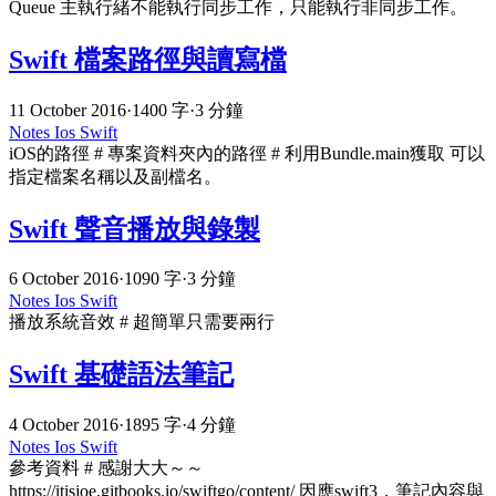
Queue 主執行緒不能執行同步工作，只能執行非同步工作。
Swift 檔案路徑與讀寫檔
11 October 2016
·
1400 字
·
3 分鐘
Notes
Ios
Swift
iOS的路徑 # 專案資料夾內的路徑 # 利用Bundle.main獲取 可以
指定檔案名稱以及副檔名。
Swift 聲音播放與錄製
6 October 2016
·
1090 字
·
3 分鐘
Notes
Ios
Swift
播放系統音效 # 超簡單只需要兩行
Swift 基礎語法筆記
4 October 2016
·
1895 字
·
4 分鐘
Notes
Ios
Swift
參考資料 # 感謝大大～～
https://itisjoe.gitbooks.io/swiftgo/content/ 因應swift3，筆記內容與