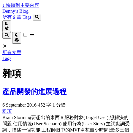
↓
快轉到主要內容
Denny’s Blog
所有文章
Tags
所有文章
Tags
雜項
產品開發的進展過程
6 September 2016
·
452 字
·
1 分鐘
雜項
Brain Storming要想出的東西 # 服務對象(Target User) 想解決的
問題 使用情境(User Scenario) 使用行為(User Story) 主詞動詞受
詞，描述一個功能 工程師眼中的MVP # 花最少時間(最多三個