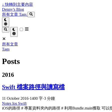
↓
快轉到主要內容
Denny’s Blog
所有文章
Tags
所有文章
Tags
Posts
2016
Swift 檔案路徑與讀寫檔
11 October 2016
·
1400 字
·
3 分鐘
Notes
Ios
Swift
iOS的路徑 # 專案資料夾內的路徑 # 利用Bundle.main獲取