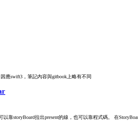
content/ 因應swift3，筆記內容與gitbook上略有不同
ar
我們可以靠storyBoard拉出present的線，也可以靠程式碼。 在StoryBoa