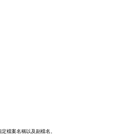
 可以指定檔案名稱以及副檔名。