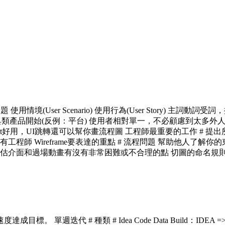
想解決的問題 使用情境(User Scenario) 使用行為(User Story
類產品開始(反例：平台) 使用者相對單一，不必顧慮到太多外人 可用
rott好用，UI跳轉還可以幫你畫流程圖 工程師最重要的工作 # 提出
只有工程師 Wireframe要表達的重點 # 流程問題 幫助他人了
估介面和過場動畫有沒有非常困難或不合理的點 切圖的命名規則應
迭代 # 種類 # Idea Code Data Build：IDEA => Bu