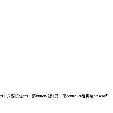
rd中只要按住ctrl，將button拉到另一個controller後再選present即