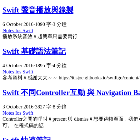
Swift 聲音播放與錄製
6 October 2016
·
1090 字
·
3 分鐘
Notes
Ios
Swift
播放系統音效 # 超簡單只需要兩行
Swift 基礎語法筆記
4 October 2016
·
1895 字
·
4 分鐘
Notes
Ios
Swift
參考資料 # 感謝大大～～ https://itisjoe.gitbooks.io/swiftgo/
Swift 不同Controller互動 與 Navigation B
3 October 2016
·
3827 字
·
8 分鐘
Notes
Ios
Swift
Controller之間的呼叫 # present 與 dismiss # 想要跳轉頁面，
可。 在程式碼的話