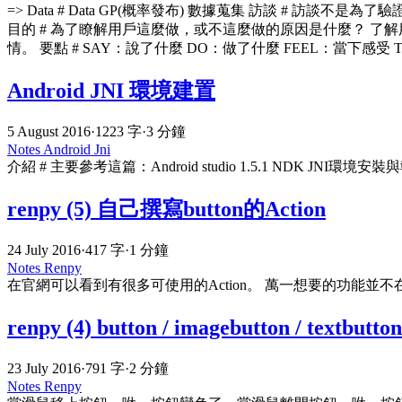
=> Data # Data GP(概率發布) 數據蒐集 訪談 #
目的 # 為了瞭解用戶這麼做，或不這麼做的原因是什麼？ 
情。 要點 # SAY：說了什麼 DO：做了什麼 FEEL：當下感受 
Android JNI 環境建置
5 August 2016
·
1223 字
·
3 分鐘
Notes
Android
Jni
介紹 # 主要參考這篇：Android studio 1.5.1 NDK JN
renpy (5) 自己撰寫button的Action
24 July 2016
·
417 字
·
1 分鐘
Notes
Renpy
在官網可以看到有很多可使用的Action。 萬一想要的功能並不在裡面呢
renpy (4) button / imagebutton / textb
23 July 2016
·
791 字
·
2 分鐘
Notes
Renpy