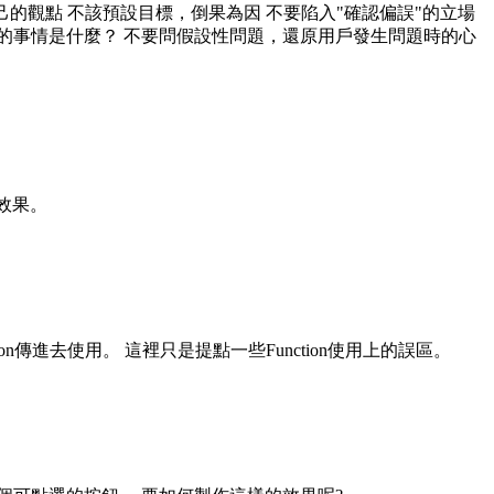
同意自己的觀點 不該預設目標，倒果為因 不要陷入"確認偏誤"的立場
要的事情是什麼？ 不要問假設性問題，還原用戶發生問題時的心
樣效果。
ion傳進去使用。 這裡只是提點一些Function使用上的誤區。