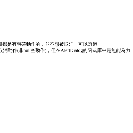
ative的按鈕都是有明確動作的，並不想被取消，可以透過
取消動作(非null空動作)，但在AlertDialog的函式庫中是無能為力