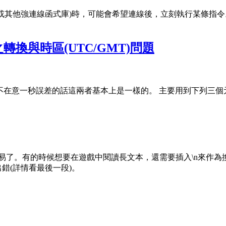
O(或其他強連線函式庫)時，可能會希望連線後，立刻執行某條指令。 
lendar之轉換與時區(UTC/GMT)問題
間，不在意一秒誤差的話這兩者基本上是一樣的。 主要用到下列三個
那麼容易了。有的時候想要在遊戲中閱讀長文本，還需要插入\n來作
出錯(詳情看最後一段)。