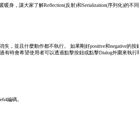
身，讓大家了解Reflection(反射)和Serialization(序列化)的不同
此Dialog消失，並且什麼動作都不執行。 如果剛好positive和neg
得取消。 不過有時會希望使用者可以透過點擊按鈕或點擊Dialog外圍來執行
e64編碼。