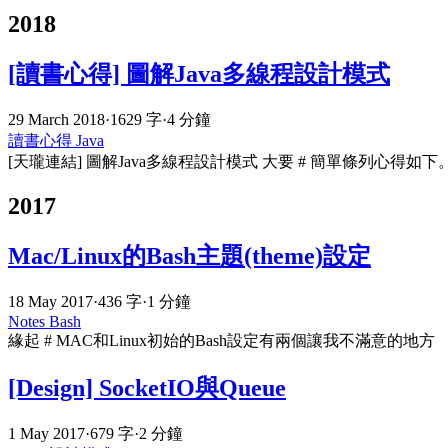
2018
[讀書心得] 圖解Java多線程設計模式
29 March 2018
·
1629 字
·
4 分鐘
讀書心得
Java
[天瓏連結] 圖解Java多線程設計模式 大要 # 簡單條列心得如下
2017
Mac/Linux的Bash主題(theme)設定
18 May 2017
·
436 字
·
1 分鐘
Notes
Bash
緣起 # MAC和Linux初始的Bash設定有兩個讓我不滿意的地方
[Design] SocketIO與Queue
1 May 2017
·
679 字
·
2 分鐘