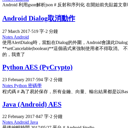
Android 利用gson解析json # 反射和序列化 在開始前先貼篇文章暖暖
Android Dialog取消動作
27 March 2017
·
519 字
·
2 分鐘
Notes
Android
使用AlertDialog時，當點在Dialog的外圍，Android會讓
**setCancelable(boolean)**這個函式來強制使用者不
的，我查了
Python AES (PyCrypto)
23 February 2017
·
594 字
·
2 分鐘
Notes
Python
密碼學
程式碼 # 為了易於保存，所有金鑰、向量、輸出結果都是以Bas
Java (Android) AES
22 February 2017
·
847 字
·
2 分鐘
Notes
Android
Java
最後編輯時間 2017/05/27 平台 # Android Studio