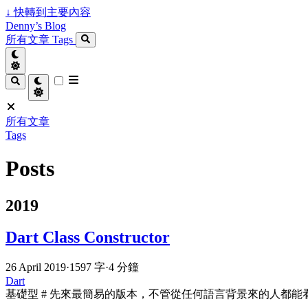
↓
快轉到主要內容
Denny’s Blog
所有文章
Tags
所有文章
Tags
Posts
2019
Dart Class Constructor
26 April 2019
·
1597 字
·
4 分鐘
Dart
基礎型 # 先來最簡易的版本，不管從任何語言背景來的人都能看懂