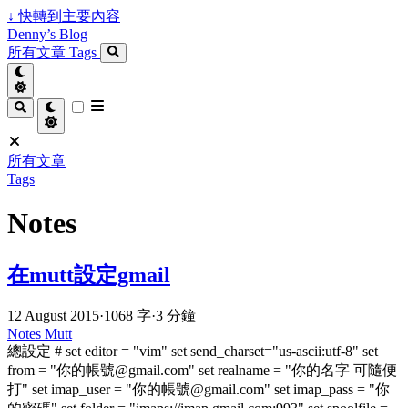
↓
快轉到主要內容
Denny’s Blog
所有文章
Tags
所有文章
Tags
Notes
在mutt設定gmail
12 August 2015
·
1068 字
·
3 分鐘
Notes
Mutt
總設定 # set editor = "vim" set send_charset="us-ascii:utf-8" set
from = "你的帳號@gmail.com" set realname = "你的名字 可隨便
打" set imap_user = "你的帳號@gmail.com" set imap_pass = "你