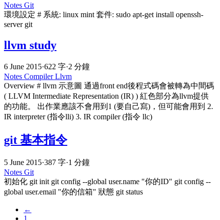
Notes
Git
環境設定 # 系統: linux mint 套件: sudo apt-get install openssh-
server git
llvm study
6 June 2015
·
622 字
·
2 分鐘
Notes
Compiler
Llvm
Overview # llvm 示意圖 通過front end後程式碼會被轉為中間碼
( LLVM Intermediate Representation (IR) ) 紅色部分為llvm提供
的功能。 出作業應該不會用到1 (要自己寫)，但可能會用到 2.
IR interpreter (指令lli) 3. IR compiler (指令 llc)
git 基本指令
5 June 2015
·
387 字
·
1 分鐘
Notes
Git
初始化 git init git config --global user.name "你的ID" git config --
global user.email "你的信箱" 狀態 git status
←
1